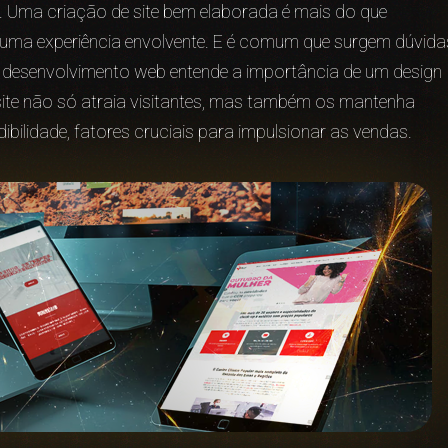
al. Uma criação de site bem elaborada é mais do que
ece uma experiência envolvente. E é comum que surgem dúvida
e desenvolvimento web entende a importância de um design
site não só atraia visitantes, mas também os mantenha
dibilidade, fatores cruciais para impulsionar as vendas.