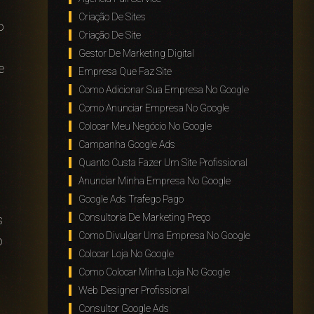
Criação De Sites
o
Criação De Site
Gestor De Marketing Digital
e
Empresa Que Faz Site
Como Adicionar Sua Empresa No Google
Como Anunciar Empresa No Google
Colocar Meu Negócio No Google
Campanha Google Ads
Quanto Custa Fazer Um Site Profissional
Anunciar Minha Empresa No Google
Google Ads Trafego Pago
Consultoria De Marketing Preço
s
Como Divulgar Uma Empresa No Google
o
Colocar Loja No Google
Como Colocar Minha Loja No Google
Web Designer Profissional
Consultor Google Ads