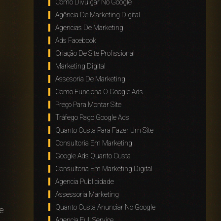
Como Divulgar No Google
Agência De Marketing Digital
Agencias De Marketing
Ads Facebook
Criação De Site Profissional
Marketing Digital
Assesoria De Marketing
Como Funciona O Google Ads
Preço Para Montar Site
Tráfego Pago Google Ads
Quanto Custa Para Fazer Um Site
Consultoria Em Marketing
o
Google Ads Quanto Custa
Consultoria Em Marketing Digital
Agencia Publicidade
Assessoria Marketing
Quanto Custa Anunciar No Google
e
Agencia Full Service