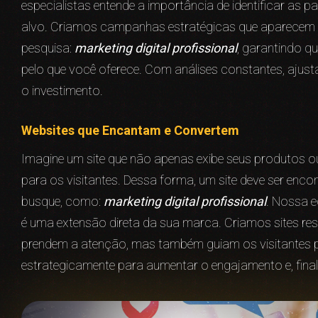
especialistas entende a importância de identificar as
alvo. Criamos campanhas estratégicas que aparecem n
pesquisa:
marketing digital profissional
, garantindo q
pelo que você oferece. Com análises constantes, ajus
o investimento.
Websites que Encantam e Convertem
Imagine um site que não apenas exibe seus produtos 
para os visitantes. Dessa forma, um site deve ser enc
busque, como:
marketing digital profissional
. Nossa e
é uma extensão direta da sua marca. Criamos sites res
prendem a atenção, mas também guiam os visitantes p
estrategicamente para aumentar o engajamento e, fina