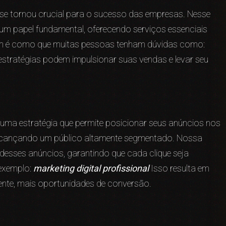
 se tornou crucial para o sucesso das empresas. Nesse
 um papel fundamental, oferecendo serviços essenciais
sim é como que muitas pessoas tenham dúvidas como:
stratégias podem impulsionar suas vendas e levar seu
 uma estratégia que permite posicionar seus anúncios nos
 alcançando um público altamente segmentado. Nossa
 desses anúncios, garantindo que cada clique seja
 exemplo:
marketing digital profissional
Isso resulta em
mente, mais oportunidades de conversão.