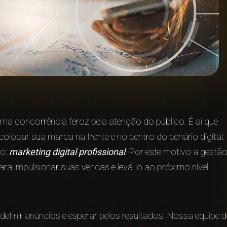
a concorrência feroz pela atenção do público. É aí que
colocar sua marca na frente e no centro do cenário digital.
lo:
marketing digital profissional
. Por este motivo a gestã
ra impulsionar suas vendas e levá-lo ao próximo nível.
efinir anúncios e esperar pelos resultados. Nossa equipe d