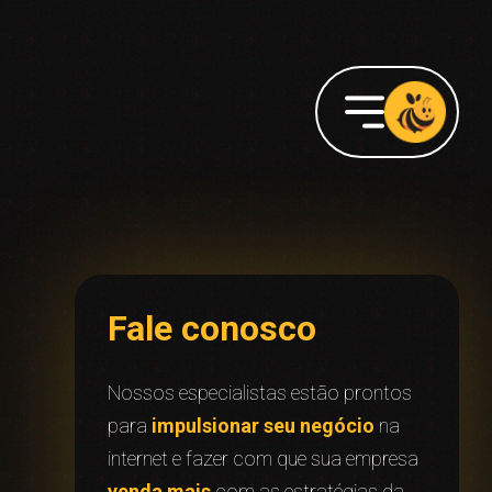
Fale conosco
Nossos especialistas estão prontos
para
impulsionar seu negócio
na
internet e fazer com que sua empresa
venda mais
com as estratégias da