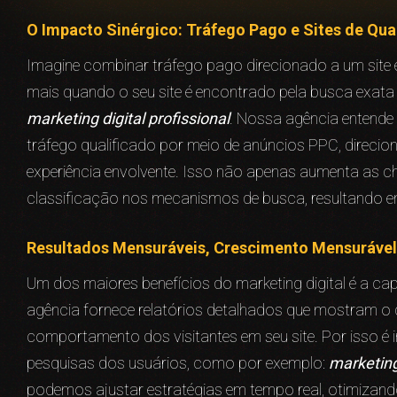
O Impacto Sinérgico: Tráfego Pago e Sites de Qua
Imagine combinar tráfego pago direcionado a um site e
mais quando o seu site é encontrado pela busca exat
marketing digital profissional
. Nossa agência entende
tráfego qualificado por meio de anúncios PPC, direci
experiência envolvente. Isso não apenas aumenta as
classificação nos mecanismos de busca, resultando em
Resultados Mensuráveis, Crescimento Mensurável
Um dos maiores benefícios do marketing digital é a 
agência fornece relatórios detalhados que mostram 
comportamento dos visitantes em seu site. Por isso 
pesquisas dos usuários, como por exemplo:
marketing 
podemos ajustar estratégias em tempo real, otimizan