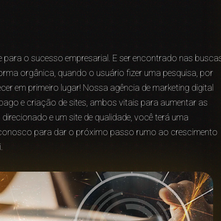
nte para o sucesso empresarial. E ser encontrado nas busca
forma orgânica, quando o usuário fizer uma pesquisa, por
ecer em primeiro lugar! Nossa agência de marketing digital
pago e criação de sites, ambos vitais para aumentar as
direcionado e um site de qualidade, você terá uma
o conosco para dar o próximo passo rumo ao crescimento
.