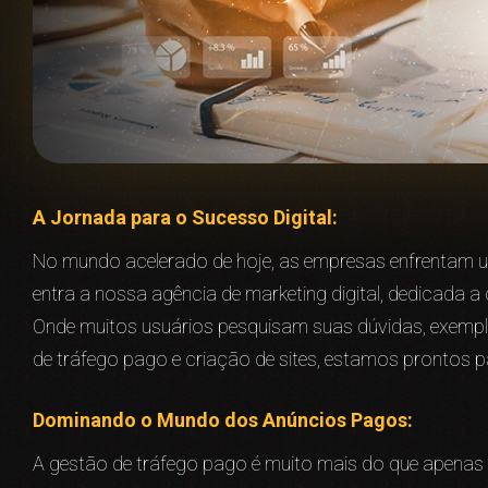
A Jornada para o Sucesso Digital:
No mundo acelerado de hoje, as empresas enfrentam um
entra a nossa agência de marketing digital, dedicada a 
Onde muitos usuários pesquisam suas dúvidas, exemp
de tráfego pago e criação de sites, estamos prontos pa
Dominando o Mundo dos Anúncios Pagos:
A gestão de tráfego pago é muito mais do que apenas d