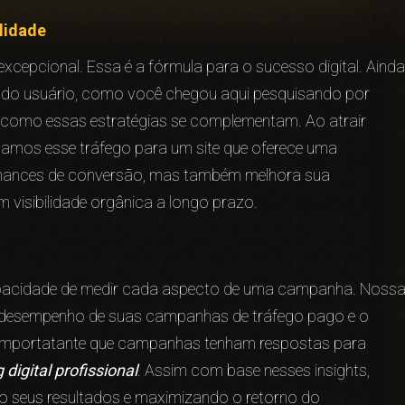
lidade
xcepcional. Essa é a fórmula para o sucesso digital. Ainda
a do usuário, como você chegou aqui pesquisando por
 como essas estratégias se complementam. Ao atrair
onamos esse tráfego para um site que oferece uma
 chances de conversão, mas também melhora sua
 visibilidade orgânica a longo prazo.
capacidade de medir cada aspecto de uma campanha. Noss
o desempenho de suas campanhas de tráfego pago e o
é importatante que campanhas tenham respostas para
digital profissional
. Assim com base nesses insights,
do seus resultados e maximizando o retorno do