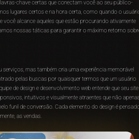
 palavras-chave certas que conectam você ao seu público-
os lugares certos e na hora certa, como quando o usuári
ue você alcance aqueles que estão procurando ativamente
tamos nossas táticas para garantir o máximo retorno sobr
ou serviços, mas também cria uma experiência memorável
ontrado pelas buscas por quaisquer termos que um usuário
quipe de design e desenvolvimento web entende que seu site
ponsivos, intuitivos e visualmente atraentes que não apena
elo funil de conversão. Cada elemento do design é pensad
lmente, as vendas.