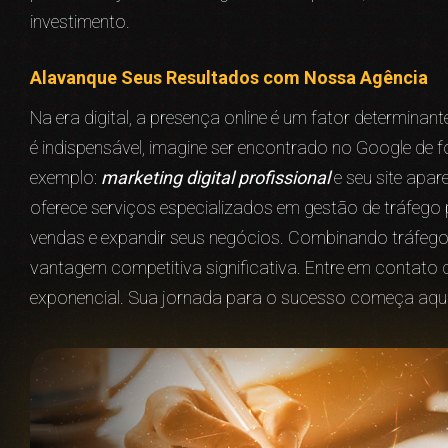
investimento.
Alavanque Seus Resultados com Nossa Agência
Na era digital, a presença online é um fator determina
é indispensável, imagine ser encontrado no Google de 
exemplo:
marketing digital profissional
e seu site apar
oferece serviços especializados em gestão de tráfego 
vendas e expandir seus negócios. Combinando tráfego 
vantagem competitiva significativa. Entre em contat
exponencial. Sua jornada para o sucesso começa aqui