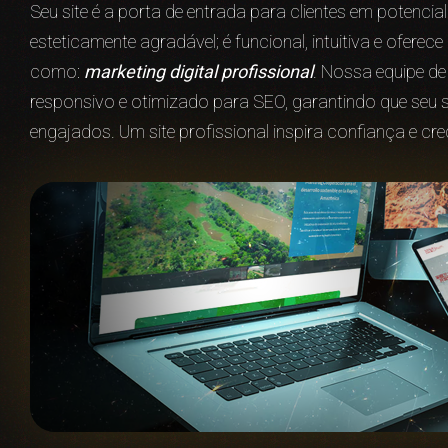
Seu site é a porta de entrada para clientes em potenci
esteticamente agradável; é funcional, intuitiva e ofer
como:
marketing digital profissional
. Nossa equipe d
responsivo e otimizado para SEO, garantindo que seu 
engajados. Um site profissional inspira confiança e cre