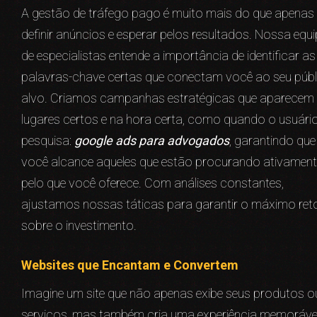
A gestão de tráfego pago é muito mais do que apenas
definir anúncios e esperar pelos resultados. Nossa equi
de especialistas entende a importância de identificar as
palavras-chave certas que conectam você ao seu públ
alvo. Criamos campanhas estratégicas que aparecem
lugares certos e na hora certa, como quando o usuári
pesquisa:
google ads para advogados
, garantindo que
você alcance aqueles que estão procurando ativament
pelo que você oferece. Com análises constantes,
ajustamos nossas táticas para garantir o máximo ret
sobre o investimento.
Websites que Encantam e Convertem
Imagine um site que não apenas exibe seus produtos o
serviços, mas também cria uma experiência memoráve