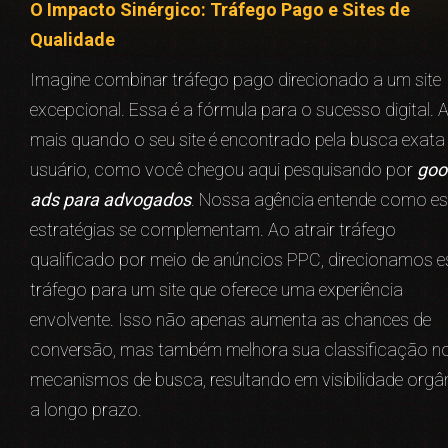
O Impacto Sinérgico: Tráfego Pago e Sites de
Qualidade
Imagine combinar tráfego pago direcionado a um site
excepcional. Essa é a fórmula para o sucesso digital. 
mais quando o seu site é encontrado pela busca exata
usuário, como você chegou aqui pesquisando por
goo
ads para advogados
. Nossa agência entende como e
estratégias se complementam. Ao atrair tráfego
qualificado por meio de anúncios PPC, direcionamos e
tráfego para um site que oferece uma experiência
envolvente. Isso não apenas aumenta as chances de
conversão, mas também melhora sua classificação n
mecanismos de busca, resultando em visibilidade orgâ
a longo prazo.