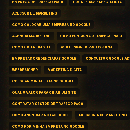
EMPRESA DE TRÁFEGO PAGO
GOOGLE ADS ESPECIALISTA
ACESSOR DE MARKETING
COMO COLOCAR UMA EMPRESA NO GOOGLE
AGENCIA MARKETING
COMO FUNCIONA O TRAFEGO PAGO
COMO CRIAR UM SITE
WEB DESIGNER PROFISSIONAL
EMPRESAS CREDENCIADAS GOOGLE
CONSULTOR GOOGLE AD
WEBDESIGNER
MARKETING DIGITAL
COLOCAR MINHA LOJA NO GOOGLE
QUAL O VALOR PARA CRIAR UM SITE
CONTRATAR GESTOR DE TRÁFEGO PAGO
COMO ANUNCIAR NO FACEBOOK
ACESSORIA DE MARKETING
COMO POR MINHA EMPRESA NO GOOGLE