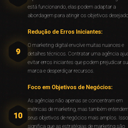
está funcionando, elas podem adaptar a
abordagem para atingir os objetivos desejad
Redução de Erros Iniciantes:
O marketing digital envolve muitas nuances e
detalhes técnicos. Contratar uma agência aju
evitar erros iniciantes que podem prejudicar s
marca e desperdiçar recursos.
Foco em Objetivos de Negócios:
As agências não apenas se concentram em
métricas de marketing, mas também entende
seus objetivos de negócios mais amplos. Iss
significa que as estratégias de marketing são