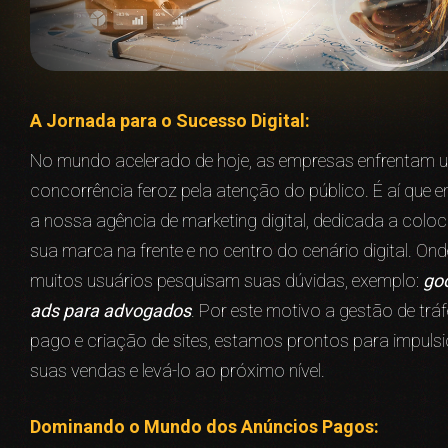
A Jornada para o Sucesso Digital:
No mundo acelerado de hoje, as empresas enfrentam 
concorrência feroz pela atenção do público. É aí que e
a nossa agência de marketing digital, dedicada a coloc
sua marca na frente e no centro do cenário digital. Ond
muitos usuários pesquisam suas dúvidas, exemplo:
go
ads para advogados
. Por este motivo a gestão de trá
pago e criação de sites, estamos prontos para impuls
suas vendas e levá-lo ao próximo nível.
Dominando o Mundo dos Anúncios Pagos: