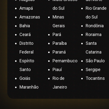
Amapá
do Sul
Rio Grande
Amazonas
Minas
do Sul
Bahia
Gerais
Rondônia
Ceará
Pará
Roraima
Distrito
Paraíba
Santa
Federal
Paraná
Catarina
Espírito
Pernambuco
São Paulo
Santo
Piauí
Sergipe
Goiás
Rio de
Tocantins
Maranhão
Janeiro