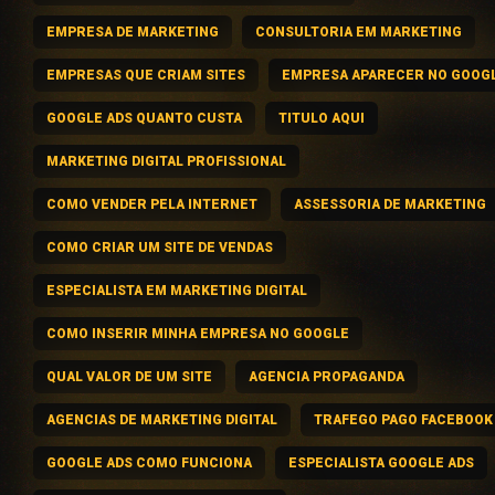
EMPRESA DE MARKETING
CONSULTORIA EM MARKETING
EMPRESAS QUE CRIAM SITES
EMPRESA APARECER NO GOOG
GOOGLE ADS QUANTO CUSTA
TITULO AQUI
MARKETING DIGITAL PROFISSIONAL
COMO VENDER PELA INTERNET
ASSESSORIA DE MARKETING
COMO CRIAR UM SITE DE VENDAS
ESPECIALISTA EM MARKETING DIGITAL
COMO INSERIR MINHA EMPRESA NO GOOGLE
QUAL VALOR DE UM SITE
AGENCIA PROPAGANDA
AGENCIAS DE MARKETING DIGITAL
TRAFEGO PAGO FACEBOOK
GOOGLE ADS COMO FUNCIONA
ESPECIALISTA GOOGLE ADS