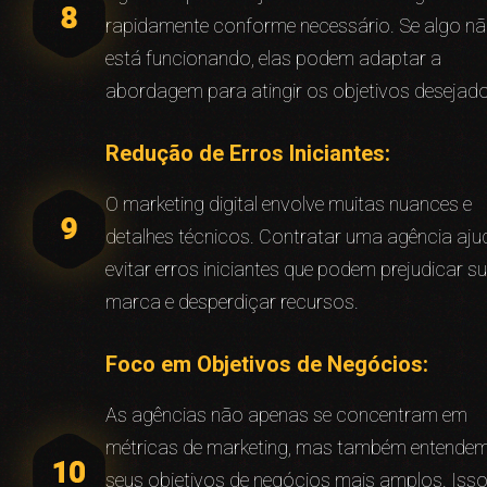
rapidamente conforme necessário. Se algo n
está funcionando, elas podem adaptar a
abordagem para atingir os objetivos desejad
Redução de Erros Iniciantes:
O marketing digital envolve muitas nuances e
detalhes técnicos. Contratar uma agência aju
evitar erros iniciantes que podem prejudicar s
marca e desperdiçar recursos.
Foco em Objetivos de Negócios:
As agências não apenas se concentram em
métricas de marketing, mas também entende
seus objetivos de negócios mais amplos. Iss