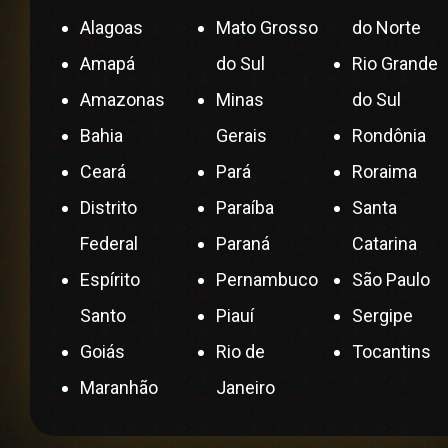
Alagoas
Mato Grosso
do Norte
Amapá
do Sul
Rio Grande
Amazonas
Minas
do Sul
Bahia
Gerais
Rondônia
Ceará
Pará
Roraima
Distrito
Paraíba
Santa
Federal
Paraná
Catarina
Espírito
Pernambuco
São Paulo
Santo
Piauí
Sergipe
Goiás
Rio de
Tocantins
Maranhão
Janeiro