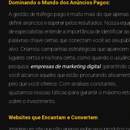
Dominando o Mundo dos Anúncios Pagos:
A gestão de tráfego pago é muito mais do que apenas
definir anúncios e esperar pelos resultados. Nossa equi
de especialistas entende a importância de identificar as
palavras-chave certas que conectam você ao seu públ
alvo. Criamos campanhas estratégicas que aparecem
lugares certos e na hora certa, como quando o usuári
pesquisa:
empresas de marketing digital
, garantindo 
você alcance aqueles que estão procurando ativament
pelo que você oferece. Com análises constantes,
ajustamos nossas táticas para garantir o máximo ret
sobre o investimento.
Websites que Encantam e Convertem
Imagine um site que não apenas exibe seus produtos o