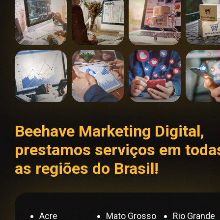
Beehave Marketing Digital,
prestamos serviços em toda
as regiões do Brasil!
Acre
Mato Grosso
Rio Grande