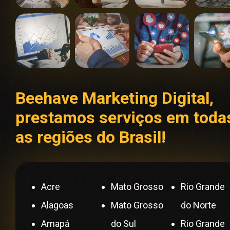
Beehave Marketing Digital,
prestamos serviços em toda
as regiões do Brasil!
Acre
Mato Grosso
Rio Grande
Alagoas
Mato Grosso
do Norte
Amapá
do Sul
Rio Grande