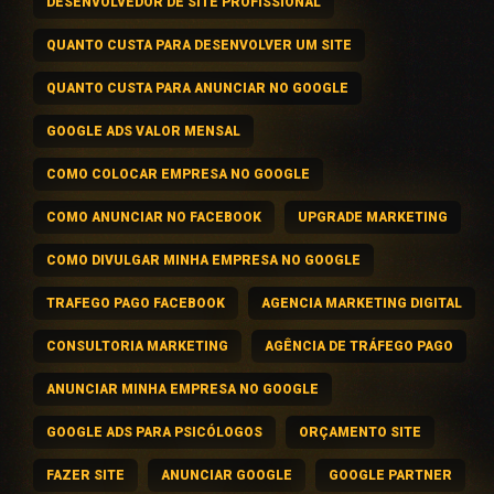
DESENVOLVEDOR DE SITE PROFISSIONAL
QUANTO CUSTA PARA DESENVOLVER UM SITE
QUANTO CUSTA PARA ANUNCIAR NO GOOGLE
GOOGLE ADS VALOR MENSAL
COMO COLOCAR EMPRESA NO GOOGLE
COMO ANUNCIAR NO FACEBOOK
UPGRADE MARKETING
COMO DIVULGAR MINHA EMPRESA NO GOOGLE
TRAFEGO PAGO FACEBOOK
AGENCIA MARKETING DIGITAL
CONSULTORIA MARKETING
AGÊNCIA DE TRÁFEGO PAGO
ANUNCIAR MINHA EMPRESA NO GOOGLE
GOOGLE ADS PARA PSICÓLOGOS
ORÇAMENTO SITE
FAZER SITE
ANUNCIAR GOOGLE
GOOGLE PARTNER