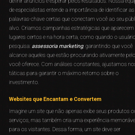
definir anúncios e esperar pelos resultados. Nossa equi
de especialistas entende a importância de identificar as
palavras-chave certas que conectam você ao seu públ
alvo. Criamos campanhas estratégicas que aparecem
lugares certos e na hora certa, como quando o usuári
pesquisa:
assessoria marketing
, garantindo que você
alcance aqueles que estão procurando ativamente pel
você oferece. Com análises constantes, ajustamos n
táticas para garantir o máximo retorno sobre o
investimento.
Websites que Encantam e Convertem
Imagine um site que não apenas exibe seus produtos o
serviços, mas também cria uma experiência memoráve
para os visitantes. Dessa forma, um site deve ser