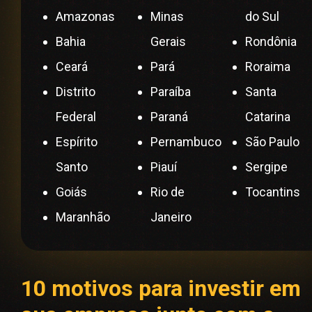
Amazonas
Minas
do Sul
Bahia
Gerais
Rondônia
Ceará
Pará
Roraima
Distrito
Paraíba
Santa
Federal
Paraná
Catarina
Espírito
Pernambuco
São Paulo
Santo
Piauí
Sergipe
Goiás
Rio de
Tocantins
Maranhão
Janeiro
10 motivos para investir em