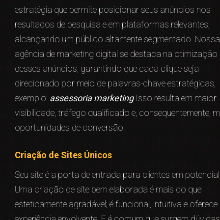
estratégia que permite posicionar seus anúncios nos
resultados de pesquisa e em plataformas relevantes,
alcançando um público altamente segmentado. Nossa
agência de marketing digital se destaca na otimização
desses anúncios, garantindo que cada clique seja
direcionado por meio de palavras-chave estratégicas,
exemplo:
assessoria marketing
Isso resulta em maior
visibilidade, tráfego qualificado e, consequentemente, m
oportunidades de conversão.
Criação de Sites Únicos
Seu site é a porta de entrada para clientes em potencial
Uma criação de site bem elaborada é mais do que
esteticamente agradável; é funcional, intuitiva e oferec
experiência envolvente. E é comum que surgem dúvidas