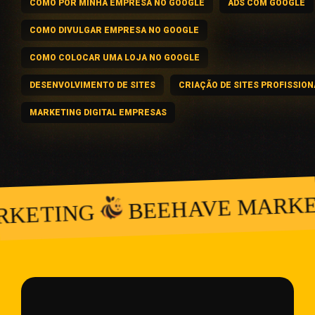
COMO POR MINHA EMPRESA NO GOOGLE
ADS COM GOOGLE
COMO DIVULGAR EMPRESA NO GOOGLE
COMO COLOCAR UMA LOJA NO GOOGLE
DESENVOLVIMENTO DE SITES
CRIAÇÃO DE SITES PROFISSION
MARKETING DIGITAL EMPRESAS
BEEHAVE MARKETING
ING