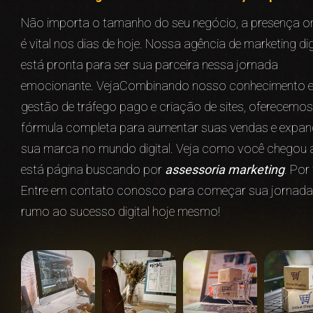
Não importa o tamanho do seu negócio, a presença on
é vital nos dias de hoje. Nossa agência de marketing dig
está pronta para ser sua parceira nessa jornada
emocionante. VejaCombinando nosso conhecimento 
gestão de tráfego pago e criação de sites, oferecemos
fórmula completa para aumentar suas vendas e expan
sua marca no mundo digital. Veja como você chegou 
está página buscando por
assessoria marketing
. Por 
Entre em contato conosco para começar sua jornada
rumo ao sucesso digital hoje mesmo!