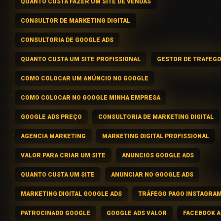
QUANTO CUSTA FAZER UM SITE DE VENDAS
CONSULTOR DE MARKETING DIGITAL
CONSULTORIA DE GOOGLE ADS
QUANTO CUSTA UM SITE PROFISSIONAL
GESTOR DE TRAFEG
COMO COLOCAR UM ANÚNCIO NO GOOGLE
COMO COLOCAR NO GOOGLE MINHA EMPRESA
GOOGLE ADS PREÇO
CONSULTORIA DE MARKETING DIGITAL
AGENCIA MARKETING
MARKETING DIGITAL PROFISSIONAL
VALOR PARA CRIAR UM SITE
ANUNCIOS GOOGLE ADS
QUANTO CUSTA UM SITE
ANUNCIAR NO GOOGLE ADS
MARKETING DIGITAL GOOGLE ADS
TRÁFEGO PAGO INSTAGRA
PATROCINADO GOOGLE
GOOGLE ADS VALOR
FACEBOOK A