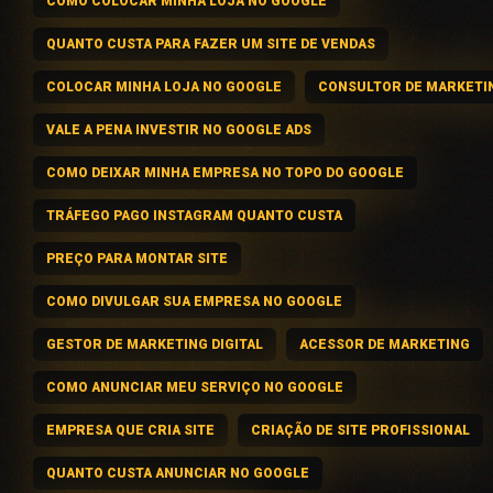
COMO COLOCAR MINHA LOJA NO GOOGLE
QUANTO CUSTA PARA FAZER UM SITE DE VENDAS
COLOCAR MINHA LOJA NO GOOGLE
CONSULTOR DE MARKETI
VALE A PENA INVESTIR NO GOOGLE ADS
COMO DEIXAR MINHA EMPRESA NO TOPO DO GOOGLE
TRÁFEGO PAGO INSTAGRAM QUANTO CUSTA
PREÇO PARA MONTAR SITE
COMO DIVULGAR SUA EMPRESA NO GOOGLE
GESTOR DE MARKETING DIGITAL
ACESSOR DE MARKETING
COMO ANUNCIAR MEU SERVIÇO NO GOOGLE
EMPRESA QUE CRIA SITE
CRIAÇÃO DE SITE PROFISSIONAL
QUANTO CUSTA ANUNCIAR NO GOOGLE