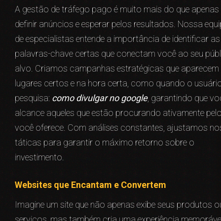
A gestão de tráfego pago é muito mais do que apenas
definir anúncios e esperar pelos resultados. Nossa equi
de especialistas entende a importância de identificar as
palavras-chave certas que conectam você ao seu públ
alvo. Criamos campanhas estratégicas que aparecem
lugares certos e na hora certa, como quando o usuári
pesquisa:
como divulgar no google
, garantindo que vo
alcance aqueles que estão procurando ativamente pel
você oferece. Com análises constantes, ajustamos n
táticas para garantir o máximo retorno sobre o
investimento.
Websites que Encantam e Convertem
Imagine um site que não apenas exibe seus produtos o
serviços, mas também cria uma experiência memoráve