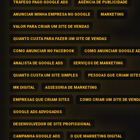
TRÁFEGO PAGO GOOGLE ADS
AGÊNCIA DE PUBLICIDADE
ANUNCIAR MINHA EMPRESA NO GOOGLE
MARKETING
VALOR PARA CRIAR UM SITE DE VENDAS
QUANTO CUSTA PARA FAZER UM SITE DE VENDAS
COMO ANUNCIAR NO FACEBOOK
COMO ANUNCIAR GOOGLE A
ANALISTA DE GOOGLE ADS
SERVIÇOS DE MARKETING
QUANTO CUSTA UM SITE SIMPLES
PESSOAS QUE CRIAM SITE
MK DIGITAL
ASSESORIA DE MARKETING
EMPRESAS QUE CRIAM SITES
COMO CRIAR UM SITE DE VEND
GOOGLE ADS ADVOGADOS
DESENVOLVEDOR DE SITE PROFISSIONAL
CAMPANHA GOOGLE ADS
O QUE MARKETING DIGITAL