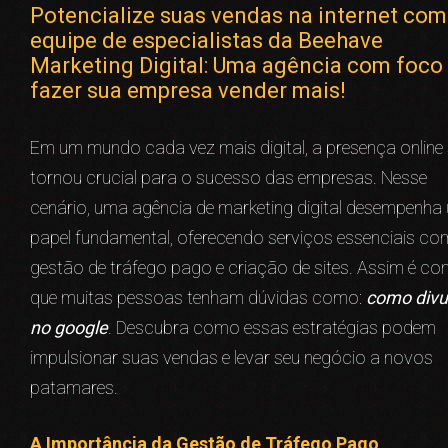
Potencialize suas vendas na internet com
equipe de especialistas da Beehave
Marketing Digital: Uma agência com foco
fazer sua empresa vender mais!
Em um mundo cada vez mais digital, a presença online
tornou crucial para o sucesso das empresas. Nesse
cenário, uma agência de marketing digital desempenha
papel fundamental, oferecendo serviços essenciais c
gestão de tráfego pago e criação de sites. Assim é c
que muitas pessoas tenham dúvidas como:
como divu
no google
. Descubra como essas estratégias podem
impulsionar suas vendas e levar seu negócio a novos
patamares.
A Importância da Gestão de Tráfego Pago