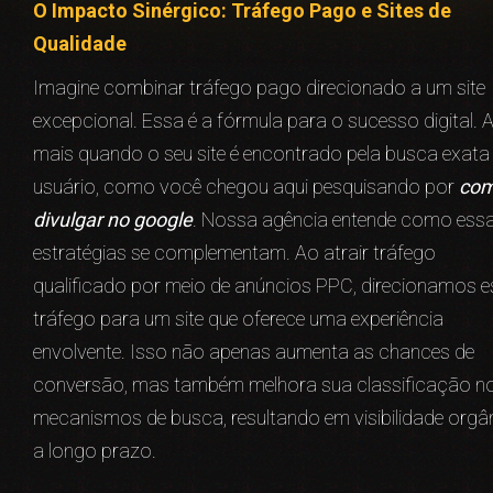
O Impacto Sinérgico: Tráfego Pago e Sites de
Qualidade
Imagine combinar tráfego pago direcionado a um site
excepcional. Essa é a fórmula para o sucesso digital. 
mais quando o seu site é encontrado pela busca exata
usuário, como você chegou aqui pesquisando por
co
divulgar no google
. Nossa agência entende como ess
estratégias se complementam. Ao atrair tráfego
qualificado por meio de anúncios PPC, direcionamos e
tráfego para um site que oferece uma experiência
envolvente. Isso não apenas aumenta as chances de
conversão, mas também melhora sua classificação n
mecanismos de busca, resultando em visibilidade orgâ
a longo prazo.