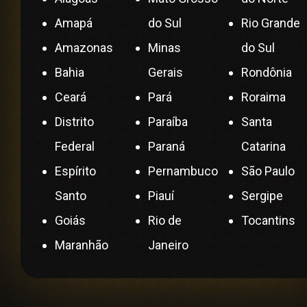
Amapá
do Sul
Rio Grande
Amazonas
Minas
do Sul
Bahia
Gerais
Rondônia
Ceará
Pará
Roraima
Distrito
Paraíba
Santa
Federal
Paraná
Catarina
Espírito
Pernambuco
São Paulo
Santo
Piauí
Sergipe
Goiás
Rio de
Tocantins
Maranhão
Janeiro