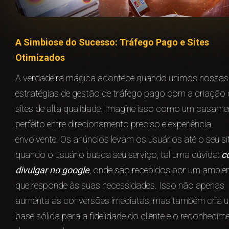
A Simbiose do Sucesso: Tráfego Pago e Sites
Otimizados
A verdadeira mágica acontece quando unimos nossas
estratégias de gestão de tráfego pago com a criação 
sites de alta qualidade. Imagine isso como um casame
perfeito entre direcionamento preciso e experiência
envolvente. Os anúncios levam os usuários até o seu sit
quando o usuário busca seu serviço, tal uma dúvida:
c
divulgar no google
, onde são recebidos por um ambie
que responde às suas necessidades. Isso não apenas
aumenta as conversões imediatas, mas também cria 
base sólida para a fidelidade do cliente e o reconhecim