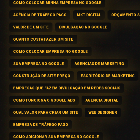
COMO COLOCAR MINHA EMPRESA NO GOOGLE
AGÊNCIA DE TRÁFEGO PAGO
MKT DIGITAL
ORÇAMENTO S
VALOR DE UM SITE
DIVULGAÇÃO NO GOOGLE
QUANTO CUSTA FAZER UM SITE
COMO COLOCAR EMPRESA NO GOOGLE
SUA EMPRESA NO GOOGLE
AGENCIAS DE MARKETING
CONSTRUÇÃO DE SITE PREÇO
ESCRITÓRIO DE MARKETING
EMPRESAS QUE FAZEM DIVULGAÇÃO EM REDES SOCIAIS
COMO FUNCIONA O GOOGLE ADS
AGENCIA DIGITAL
QUAL VALOR PARA CRIAR UM SITE
WEB DESIGNER
EMPRESA DE TRÁFEGO PAGO
COMO ADICIONAR SUA EMPRESA NO GOOGLE