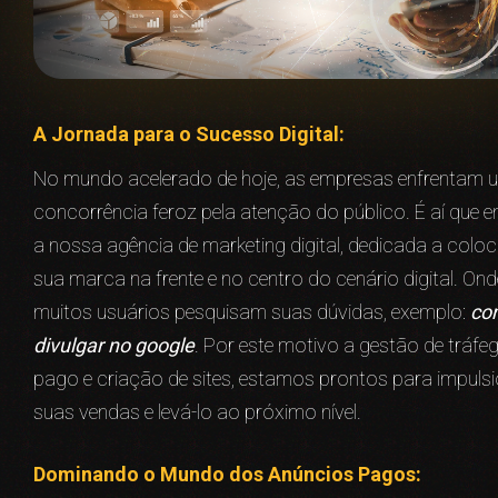
A Jornada para o Sucesso Digital:
No mundo acelerado de hoje, as empresas enfrentam 
concorrência feroz pela atenção do público. É aí que e
a nossa agência de marketing digital, dedicada a coloc
sua marca na frente e no centro do cenário digital. Ond
muitos usuários pesquisam suas dúvidas, exemplo:
co
divulgar no google
. Por este motivo a gestão de tráfe
pago e criação de sites, estamos prontos para impuls
suas vendas e levá-lo ao próximo nível.
Dominando o Mundo dos Anúncios Pagos: