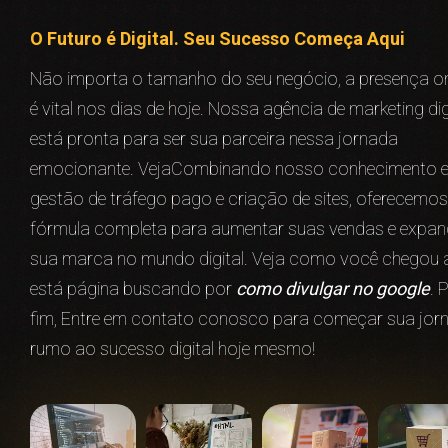
O Futuro é Digital. Seu Sucesso Começa Aqui
Não importa o tamanho do seu negócio, a presença on
é vital nos dias de hoje. Nossa agência de marketing dig
está pronta para ser sua parceira nessa jornada
emocionante. VejaCombinando nosso conhecimento 
gestão de tráfego pago e criação de sites, oferecemos
fórmula completa para aumentar suas vendas e expan
sua marca no mundo digital. Veja como você chegou 
está página buscando por
como divulgar no google
. 
fim, Entre em contato conosco para começar sua jor
rumo ao sucesso digital hoje mesmo!