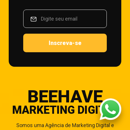
Inscreva-se
BEEHAVE
MARKETING DIGITAL
Somos uma Agência de Marketing Digital e