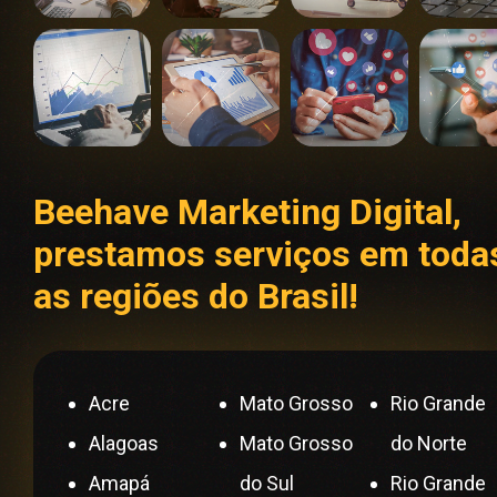
Beehave Marketing Digital,
prestamos serviços em toda
as regiões do Brasil!
Acre
Mato Grosso
Rio Grande
Alagoas
Mato Grosso
do Norte
Amapá
do Sul
Rio Grande