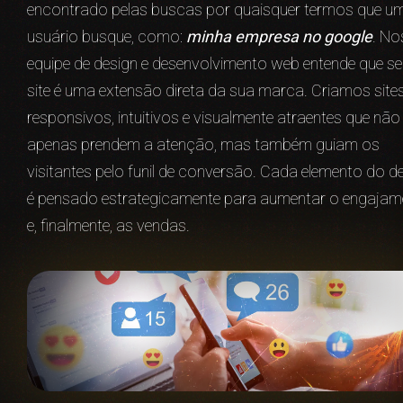
encontrado pelas buscas por quaisquer termos que u
usuário busque, como:
minha empresa no google
. No
equipe de design e desenvolvimento web entende que s
site é uma extensão direta da sua marca. Criamos site
responsivos, intuitivos e visualmente atraentes que não
apenas prendem a atenção, mas também guiam os
visitantes pelo funil de conversão. Cada elemento do d
é pensado estrategicamente para aumentar o engajam
e, finalmente, as vendas.