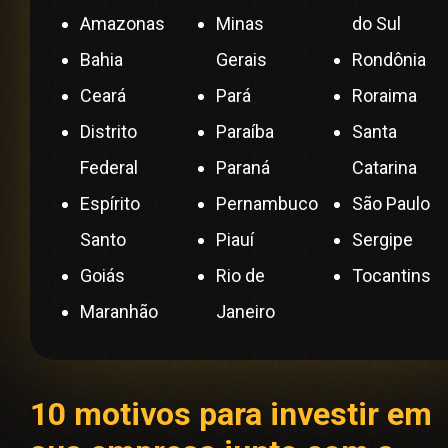
Amazonas
Minas
do Sul
Bahia
Gerais
Rondônia
Ceará
Pará
Roraima
Distrito
Paraíba
Santa
Federal
Paraná
Catarina
Espírito
Pernambuco
São Paulo
Santo
Piauí
Sergipe
Goiás
Rio de
Tocantins
Maranhão
Janeiro
10 motivos para investir em