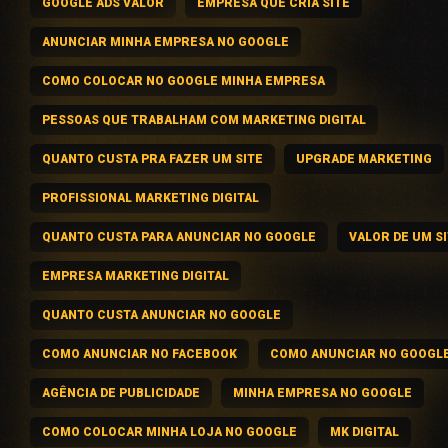
GOOGLE ADS VALOR
EMPRESA QUE CRIA SITE
ANUNCIAR MINHA EMPRESA NO GOOGLE
COMO COLOCAR NO GOOGLE MINHA EMPRESA
PESSOAS QUE TRABALHAM COM MARKETING DIGITAL
QUANTO CUSTA PRA FAZER UM SITE
UPGRADE MARKETING
PROFISSIONAL MARKETING DIGITAL
QUANTO CUSTA PARA ANUNCIAR NO GOOGLE
VALOR DE UM S
EMPRESA MARKETING DIGITAL
QUANTO CUSTA ANUNCIAR NO GOOGLE
COMO ANUNCIAR NO FACEBOOK
COMO ANUNCIAR NO GOOGL
AGÊNCIA DE PUBLICIDADE
MINHA EMPRESA NO GOOGLE
COMO COLOCAR MINHA LOJA NO GOOGLE
MK DIGITAL