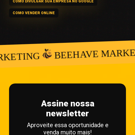
COMO DIVULGAR SUA EMPRESA NO GOOGLE
COMO VENDER ONLINE
BEEHAVE MARKETING
ING
Assine nossa
newsletter
Aproveite essa oportunidade e
venda muito mais!