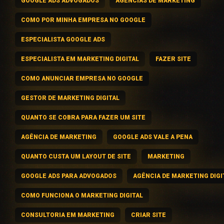
GOOGLE ADS ADVOGADOS
AGENCIAS DE MARKETING
COMO POR MINHA EMPRESA NO GOOGLE
ESPECIALISTA GOOGLE ADS
ESPECIALISTA EM MARKETING DIGITAL
FAZER SITE
COMO ANUNCIAR EMPRESA NO GOOGLE
GESTOR DE MARKETING DIGITAL
QUANTO SE COBRA PARA FAZER UM SITE
AGÊNCIA DE MARKETING
GOOGLE ADS VALE A PENA
QUANTO CUSTA UM LAYOUT DE SITE
MARKETING
GOOGLE ADS PARA ADVOGADOS
AGÊNCIA DE MARKETING DIGI
COMO FUNCIONA O MARKETING DIGITAL
CONSULTORIA EM MARKETING
CRIAR SITE