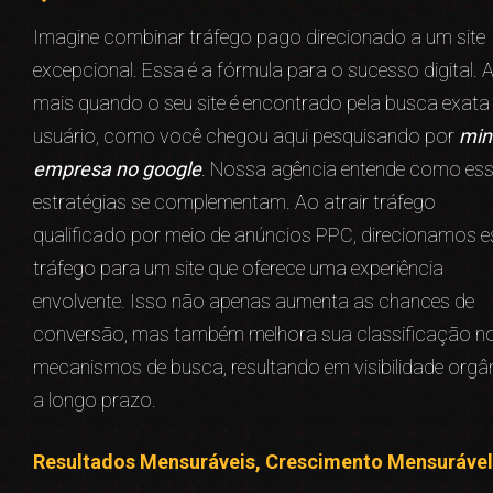
Imagine combinar tráfego pago direcionado a um site
excepcional. Essa é a fórmula para o sucesso digital. 
mais quando o seu site é encontrado pela busca exata
usuário, como você chegou aqui pesquisando por
min
empresa no google
. Nossa agência entende como es
estratégias se complementam. Ao atrair tráfego
qualificado por meio de anúncios PPC, direcionamos e
tráfego para um site que oferece uma experiência
envolvente. Isso não apenas aumenta as chances de
conversão, mas também melhora sua classificação n
mecanismos de busca, resultando em visibilidade orgâ
a longo prazo.
Resultados Mensuráveis, Crescimento Mensurável