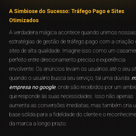
A Simbiose do Sucesso: Tráfego Pago e Sites
Otimizados
A verdadeira mágica acontece quando unimos nossas
estratégias de gestão de tráfego pago com a criação 
sites de alta qualidade. Imagine isso como um casame
perfeito entre direcionamento preciso e experiência
envolvente. Os anúncios levam os usuários até o seu sit
quando o usuário busca seu serviço, tal uma dúvida:
m
empresa no google
, onde são recebidos por um ambi
que responde às suas necessidades. Isso não apenas
aumenta as conversões imediatas, mas também cria 
base sólida para a fidelidade do cliente e o reconhecim
da marca a longo prazo.