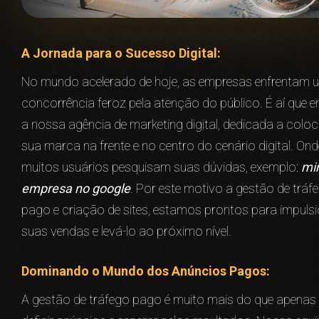
A Jornada para o Sucesso Digital:
No mundo acelerado de hoje, as empresas enfrentam 
concorrência feroz pela atenção do público. É aí que e
a nossa agência de marketing digital, dedicada a coloc
sua marca na frente e no centro do cenário digital. Ond
muitos usuários pesquisam suas dúvidas, exemplo:
mi
empresa no google
. Por este motivo a gestão de tráf
pago e criação de sites, estamos prontos para impuls
suas vendas e levá-lo ao próximo nível.
Dominando o Mundo dos Anúncios Pagos:
A gestão de tráfego pago é muito mais do que apenas