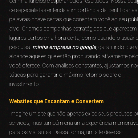
definir anúncios e esperar pelos resultados. Nossa equi
de especialistas entende a importância de identificar as
palavras-chave certas que conectam você ao seu públ
alvo. Criamos campanhas estratégicas que aparecem
lugares certos e na hora certa, como quando o usuári
pesquisa:
minha empresa no google
, garantindo que 
alcance aqueles que estão procurando ativamente pel
você oferece. Com análises constantes, ajustamos n
táticas para garantir o máximo retorno sobre o
investimento.
Websites que Encantam e Convertem
Imagine um site que não apenas exibe seus produtos o
serviços, mas também cria uma experiência memoráve
para os visitantes. Dessa forma, um site deve ser