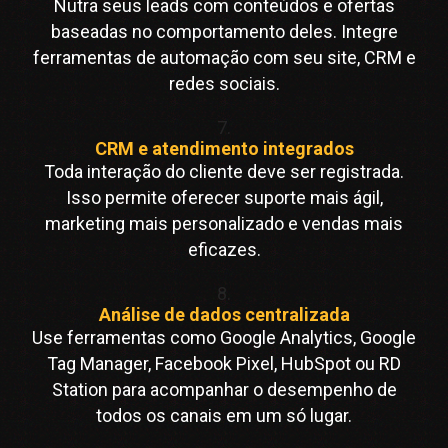
Nutra seus leads com conteúdos e ofertas
baseadas no comportamento deles. Integre
ferramentas de automação com seu site, CRM e
redes sociais.
7.
CRM e atendimento integrados
Toda interação do cliente deve ser registrada.
Isso permite oferecer suporte mais ágil,
marketing mais personalizado e vendas mais
eficazes.
8.
Análise de dados centralizada
Use ferramentas como Google Analytics, Google
Tag Manager, Facebook Pixel, HubSpot ou RD
Station para acompanhar o desempenho de
todos os canais em um só lugar.