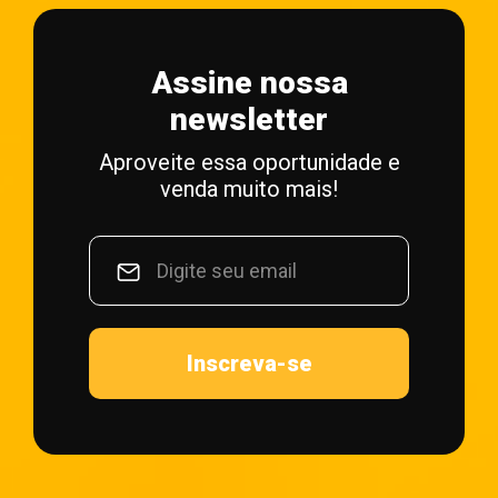
Assine nossa
newsletter
Aproveite essa oportunidade e
venda muito mais!
Inscreva-se