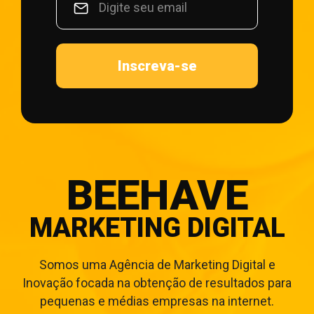
Inscreva-se
BEEHAVE
MARKETING DIGITAL
Somos uma Agência de Marketing Digital e
Inovação focada na obtenção de resultados para
pequenas e médias empresas na internet.