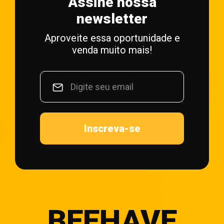
Assine nossa
newsletter
Aproveite essa oportunidade e
venda muito mais!
Inscreva-se
BEEHAVE