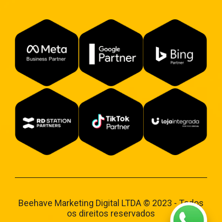
Beehave Marketing Digital LTDA © 2023 - Todos
os direitos reservados