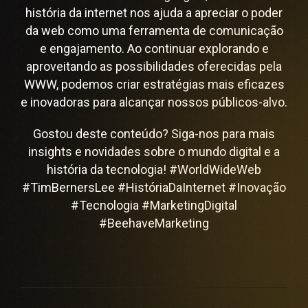
história da internet nos ajuda a apreciar o poder
da web como uma ferramenta de comunicação
e engajamento. Ao continuar explorando e
aproveitando as possibilidades oferecidas pela
WWW, podemos criar estratégias mais eficazes
e inovadoras para alcançar nossos públicos-alvo.
Gostou deste conteúdo? Siga-nos para mais
insights e novidades sobre o mundo digital e a
história da tecnologia! #WorldWideWeb
#TimBernersLee #HistóriaDaInternet #Inovação
#Tecnologia #MarketingDigital
#BeehaveMarketing