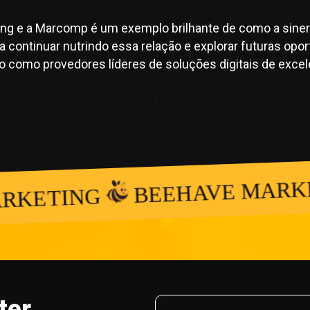
eting e a Marcomp é um exemplo brilhante de como a sin
a continuar nutrindo essa relação e explorar futuras opo
como provedores líderes de soluções digitais de excel
BEEHAVE MARKE
KETING
ter