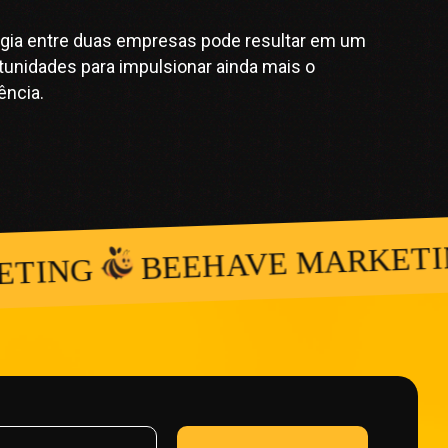
ergia entre duas empresas pode resultar em um
rtunidades para impulsionar ainda mais o
ência.
BEEHAVE MARKETIN
TING