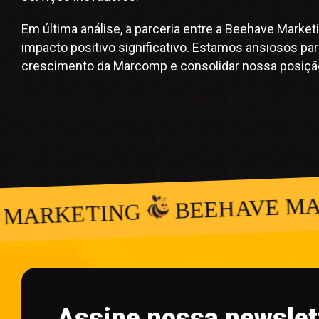
Em última análise, a parceria entre a Beehave Mark
impacto positivo significativo. Estamos ansiosos par
crescimento da Marcomp e consolidar nossa posição 
BEEHAVE MAR
MARKETING
Assine nossa newslet