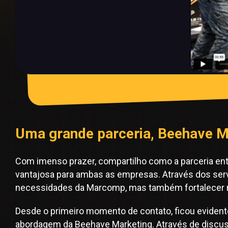
Uma grande parceria, Beehave M
Com imenso prazer, compartilho como a parceria en
vantajosa para ambas as empresas. Através dos serv
necessidades da Marcomp, mas também fortalecer no
Desde o primeiro momento de contato, ficou evident
abordagem da Beehave Marketing. Através de discus