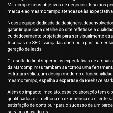
Marcomp e seus objetivos de negócios. Isso nos per
marca e ao mesmo tempo atendesse às expectativas
Nossa equipe dedicada de designers, desenvolvedore
garantir que cada detalhe do site refletisse a quali
cuidadosamente projetada para ser visualmente atrae
técnicas de SEO avançadas contribuiu para aumentar
geração de leads.
O resultado final superou as expectativas de ambas 
da Marcomp, mas também se tornou uma ferramenta e
estrutura sólida, um design moderno e funcionalidad
mesmo tempo, espelha a expertise da Beehave Marke
Além do impacto imediato, essa colaboração tem o pot
qualificados e a melhoria na experiência do cliente
satisfação de contribuir para o sucesso de um par
serviços inovadores.