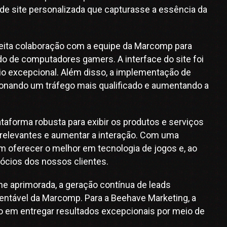
de site personalizada que capturasse a essência da
reita colaboração com a equipe da Marcomp para
ado de computadores gamers. A interface do site foi
rio excepcional. Além disso, a implementação de
ionando um tráfego mais qualificado e aumentando a
taforma robusta para exibir os produtos e serviços
relevantes e aumentar a interação. Com uma
m oferecer o melhor em tecnologia de jogos e, ao
ócios dos nossos clientes.
ine aprimorada, a geração contínua de leads
tentável da Marcomp. Para a Beehave Marketing, a
o em entregar resultados excepcionais por meio de