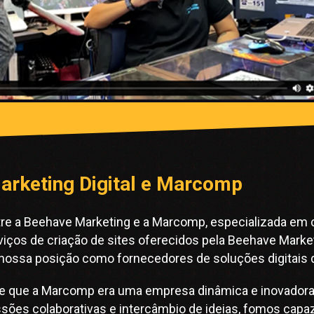
arketing Digital e Marcomp
tre a Beehave Marketing e a Marcomp, especializada em
iços de criação de sites oferecidos pela Beehave Marke
ssa posição como fornecedores de soluções digitais de
e que a Marcomp era uma empresa dinâmica e inovadora,
sões colaborativas e intercâmbio de ideias, fomos ca