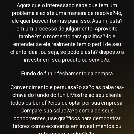
Agora que o interessado sabe que tem um
problema e existe uma maneira de resolve?-lo,
ele quer buscar formas para isso. Assim, esta?
em um processo de julgamento. Aproveite
tambe?m o momento para qualifica?-lo e
entender se ele realmente tem o perfil de seu
cliente ideal, ou seja, se pode e esta? disposto a
investir em seu produto ou servic?o.
Fundo do funil: fechamento da compra
Convencimento e persuasa?o sa?o as palavras-
chave do fundo do funil. Mostre ao seu cliente
todos os benefi?cios de optar por sua empresa.
Compare sua soluc?a?o com a de seus
concorrentes, use gra?ficos para demonstrar
fatores como economia em investimentos ou
retorno em produc?a?o.