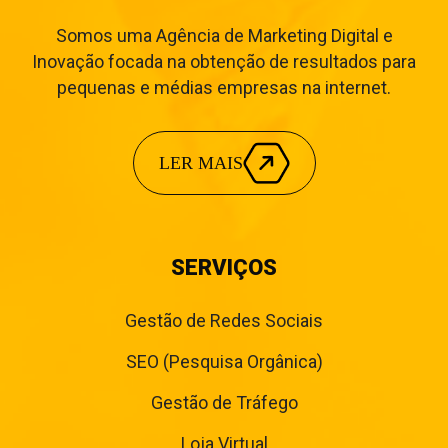
Somos uma Agência de Marketing Digital e
Inovação focada na obtenção de resultados para
pequenas e médias empresas na internet.
LER MAIS
SERVIÇOS
Gestão de Redes Sociais
SEO (Pesquisa Orgânica)
Gestão de Tráfego
Loja Virtual