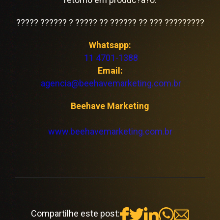
????? ?????? ? ????? ?? ?????? ?? ??? ?????????
Whatsapp:
11 4701-1388
Email:
agencia@beehavemarketing.com.br
Beehave Marketing
www.beehavemarketing.com.br
Compartilhe este post: