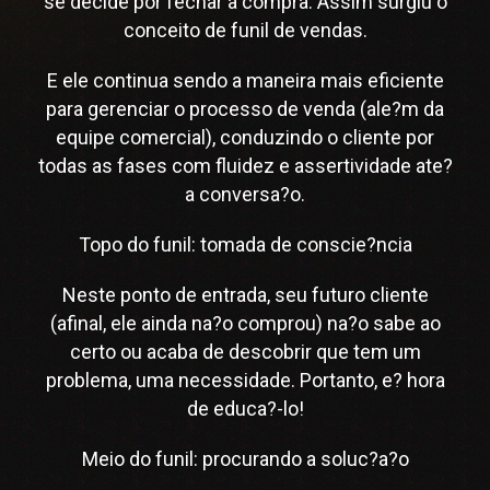
se decide por fechar a compra. Assim surgiu o
conceito de funil de vendas.
E ele continua sendo a maneira mais eficiente
para gerenciar o processo de venda (ale?m da
equipe comercial), conduzindo o cliente por
todas as fases com fluidez e assertividade ate?
a conversa?o.
Topo do funil: tomada de conscie?ncia
Neste ponto de entrada, seu futuro cliente
(afinal, ele ainda na?o comprou) na?o sabe ao
certo ou acaba de descobrir que tem um
problema, uma necessidade. Portanto, e? hora
de educa?-lo!
Meio do funil: procurando a soluc?a?o