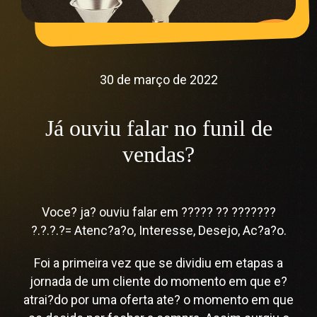
30 de março de 2022
Já ouviu falar no funil de
vendas?
Voce? ja? ouviu falar em ????? ?? ???????
?.?.?.?= Atenc?a?o, Interesse, Desejo, Ac?a?o.
Foi a primeira vez que se dividiu em etapas a
jornada de um cliente do momento em que e?
atrai?do por uma oferta ate? o momento em que