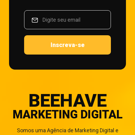
Inscreva-se
BEEHAVE
MARKETING DIGITAL
Somos uma Agência de Marketing Digital e