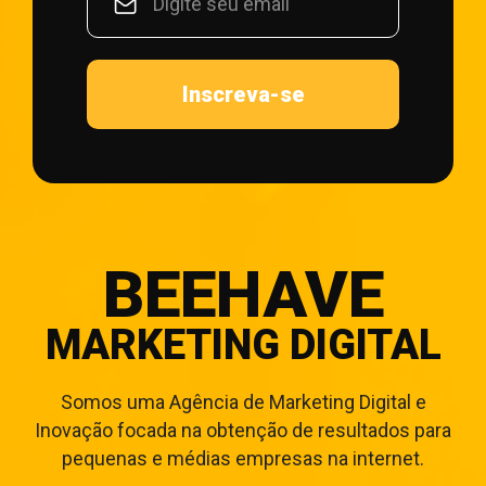
Inscreva-se
BEEHAVE
MARKETING DIGITAL
Somos uma Agência de Marketing Digital e
Inovação focada na obtenção de resultados para
pequenas e médias empresas na internet.